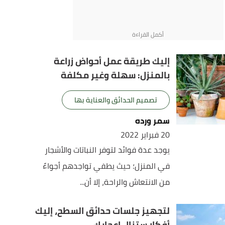
إليك طريقة عمل أحواض زراعة
بالمنزل: سهلة وغير مكلفة
تصميم الحدائق والعناية بها
سمر ورده
20 فبراير 2022
يوجد عدة فوائد لتوفر النباتات والأشجار
في المنزل؛ حيث يطفي تواجدهم أجواءً
من الانتعاش والراحة، إلا أن...
لتجهيز جلسات حدائق السطح، إليك
أفكار ستنال إعجابك