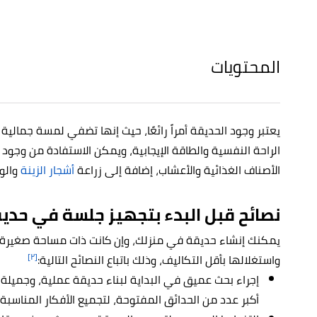
المحتويات
يعتبر وجود الحديقة أمراً رائعًا، حيث إنها تضفي لمسة جمالي
الراحة النفسية والطاقة الإيجابية، ويمكن الاستفادة من وجو
الأصناف الغذائية والأعشاب، إضافة إلى زراعة
أشجار الزينة
والور
نصائح قبل البدء بتجهيز جلسة في حدي
يمكنك إنشاء حديقة في منزلك، وإن كانت ذات مساحة صغيرة، 
[٢]
واستغلالها بأقل التكاليف، وذلك باتباع النصائح التالية:
إجراء بحث عميق في البداية لبناء حديقة عملية، وجميلة م
أكبر عدد من الحدائق المفتوحة، لتجميع الأفكار المناسبة 