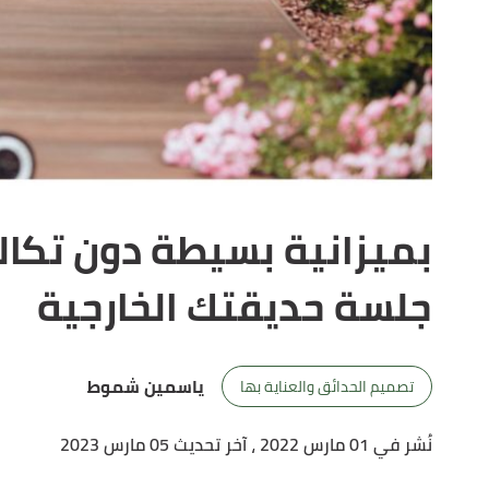
بميزانية بسيطة دون تكال
جلسة حديقتك الخارجية
ياسمين شموط
تصميم الحدائق والعناية بها
نُشر في 01 مارس 2022
، آخر تحديث 05 مارس 2023