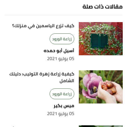
مقالات ذات صلة
كيف تزرع الياسمين في منزلك؟
زراعة الورود
أسيل أبو حمده
05 يوليو 2021
كيفية زراعة زهرة التوليب: دليلك
الشامل
زراعة الورود
ميس بكير
05 يوليو 2021