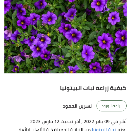
كيفية زراعة نبات البيتونيا
نسرين الحمود
زراعة الورود
نُشر في 09 يناير 2022
، آخر تحديث 12 مارس 2023
يعتبر
نبات البيتونيا
من النباتات الجميلة ذات الأزهار الرائعة