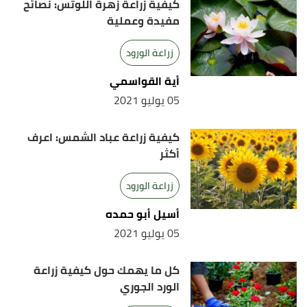
كيفية زراعة زهرة اللوتس: نصائح
مفيدة وعملية
زراعة الورود
أية القواسمي
05 يوليو 2021
كيفية زراعة عباد الشمس: اعرف
أكثر
زراعة الورود
أسيل أبو حمده
05 يوليو 2021
كل ما يهمك حول كيفية زراعة
الورد الجوري