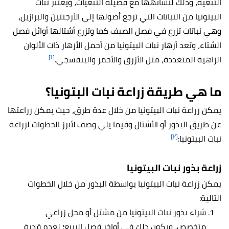
التبغية، وذلك لتشابهها مع فصيلة التبغيات، ويعتبر نبات
البيتونيا من النباتات التي ترجع أصولها إلى الأرجنتين والبرازيل،
وهي نباتات تزرع في فصل الصيف كما وتزرع أشتالها أوائل فصل
الشتاء، وتعد أزهار نبات البيتونيا من أجمل الأزهار ذات الألوان
[١]
الزاهية المتعددة، مثل الأزرق والأحمر والبنفسجي.
ما هي طريقة زراعة نبات البتونيا؟
يمكن زراعة نبات البيتونيا من خلال عدة طرق، حيث يمكن زراعتها
عن طريق البذور أو الأشتال وفيما يلي وصف لأبرز الخطوات لزراعة
[٢]
نبات البيتونيا:
زراعة بذور نبات البيتونيا
يمكن زراعة نبات البيتونيا بواسطة البذور من خلال الخطوات
التالية:
شراء بذور نبات البيتونيا من مشتل أو محل زراعي
متخصص، ويكون ذلك في أواخر فصل الربيع؛ لعدم قدرة