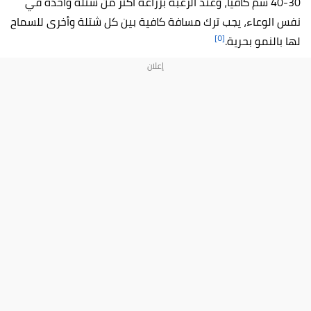
30-40 سم كافيًا، وعند الرغبة بزراعة أكثر من شتلة واحدة في
نفس الوعاء، يجب ترك مسافة كافية بين كل شتلة وأخرى للسماح
[٥]
لها بالنمو بحرية.