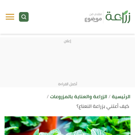
ا
إ
ا
الرئيسية
الزراعة والعناية بالمزروعات
كيف أعتني بزراعة النعناع؟