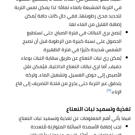
في التربة المشبعة بالماء تمامًا؛ لذا يمكن لمس التربة
لتحديد مدى رطوبتها، ففي حال كانت جافة يُمكن
إضافة القليل من الماء لها.
يُنصح بري النباتات في فترة الصباح، حتى تستطيع
الحصول على نسبة كبيرة من الرطوبة قبل أن تصبح
الشمس شديدة كثيرًا في فترة الظهيرة.
يُمكن ري نبات النعناع عن طريق سقاية النبات بوعاء
حفيف، أما لري نباتات النعناع الداخلية، فيُمكن نقل
الأصيص إلى حوض الغسيل، وتشغيل الماء، وتركه
يتدفق عبر التربة حتى يخرج من فتحة التصريف إلى قاع
[٩]
الإناء.
تغذية وتسميد نبات النعناع
فيما يأتي أهم المعلومات عن تغذية وتسميد نبات النعناع:
تجب إضافة الأسمدة السائلة المتوازنة مُتعددة