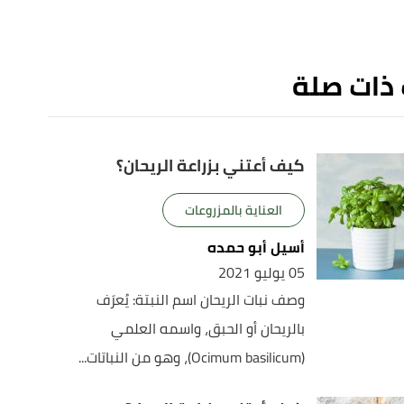
 ذات صلة
كيف أعتني بزراعة الريحان؟
العناية بالمزروعات
أسيل أبو حمده
05 يوليو 2021
وصف نبات الريحان اسم النبتة: يُعرَف
بالريحان أو الحبق، واسمه العلمي
(Ocimum basilicum)، وهو من النباتات...