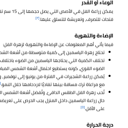
الوعاء أو القدر
[٢]
فتحات للتصرف، وتعريشة للتسلق عليها.
الإضاءة والتهوية
فيما يأتي أهم المعلومات عن الإضاءة والتهوية لزهرة الفل:
تحتاج زهرة الياسمين إلى كمية متوسطة من أشعة الشمس
الضوء القوي، كونه يستطيع احتمال أشعة الشمس المباش
يُمكن زراعة الشجيرات في الفترة من يونيو إلى نوفمب
٥]
مع مراعاة ترك مسافة بينها تفاديًا لازدحامها خلال النمو.
تُحب زهرة الفل الطقس الدافئ، وتُفضل أشعة الشمس المُ
[٥]
على الأقل.
درجة الحرارة