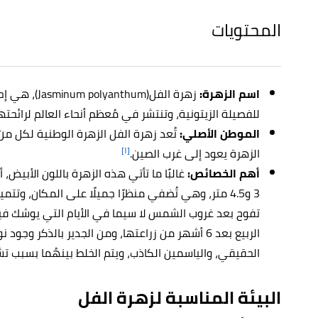
المحتويات
اسم الزهرة
:
زهرة الفل(hum
للفصيلة الزيتونية، وتنتشر في مُعظم أنحاء العالم لرائحته
الموطن الأصلي
:
تُعد زهرة الفل الزهرة الوطنية لكل من 
[١]
الزهرة يعود إلى غرب الصين.
أهم الخصائص:
غالبًا ما تأتي هذه الزهرة باللون الأبيض، 
3 و4.5 متر، وهي تُضفي منظرًا جميلًا على المكان، وتتم
تفوح بعد غروب الشمس لا سيما في الأيام التي يوشك فيه
الربيع بعد 6 أشهر من زراعتها، ومن الجدير بالذكر 
الحقيقي، والياسمين الكاذب، ويتم الخلط بينهُما بسبب تشاب
البيئة المناسبة لزهرة الفل