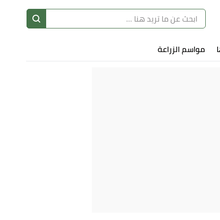
ا
إ
ا
مواسم الزراعة
ا