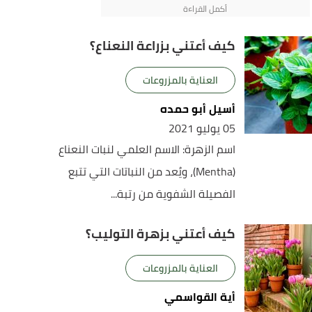
كيف أعتني بزراعة النعناع؟
العناية بالمزروعات
أسيل أبو حمده
05 يوليو 2021
اسم الزهرة: الاسم العلمي لنبات النعناع
(Mentha)، ويُعد من النباتات التي تتبع
الفصيلة الشفوية من رتبة...
كيف أعتني بزهرة التوليب؟
العناية بالمزروعات
أية القواسمي