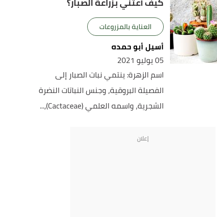
كيف أعتني بزراعة الصبار؟
العناية بالمزروعات
أسيل أبو حمده
05 يوليو 2021
اسم الزهرة: ينتمي نبات الصبار إلى
الفصيلة البروقية، وجنس النباتات النضرة
الشجرية، واسمه العلمي (Cactaceae)،...