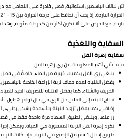
لأن نباتات الياسمين استوائية، فهي قادرة على التعامل مع درجا
ا
باردة، مع الحرص على ألا تكون أكثر من 5 درجات مئوية، وهذا بعد أن يتفتح النبات.
السقاية والتغذية
سقاية زهرة الفل
فيما يأتي أهم المعلومات عن ري زهرة الفل:
ينبغي ري الفل بكميات كبيرة من الماء، خاصةً في فصل 
يفضل الانتباه لعدم جفاف تربة الزراعة الخاصة بالياسمين،
الخريف والشتاء، كما يفضل الانتباه للتصريف الجيد للمياه.
تحتاج النبتة إلى القليل من الري في حال توافر هطول الأم
زراعتها، وينبغي تطبيق السماد مرة واحدة فقط في فصل 
تكره زهرة الفل التربة المغمورة في المياه، ويمكن إجراء
طريق إدخال 1 سم من الإصبع في التربة، فإذا كانت 