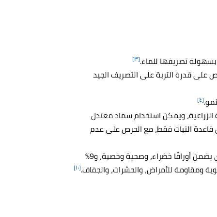
[٣]
 بسهولة تصريفها للماء.
ص على قدرة التربة على التصريف الجيد
[٤]
مو.
ة الزراعية، ويمكن استخدام سماد معتدل
 قاعدة النبات فقط، مع الحرص على عدم
يُنصح باستخدام سماد يحتوي على 7% من النيتروجين الذي يضمن أوراقًا خضراء، وصحية وخصبة، و9%
[١٠]