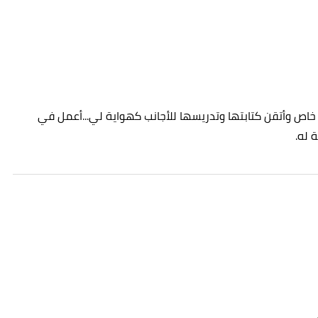
كل خاص وأتقن كتابتها وتدريسها للأجانب كهواية لي...أعمل في
 له.