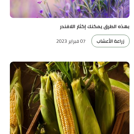
بهذه الطرق يمكنك إكثار اللافندر
زراعة الأعشاب
07 فبراير 2023