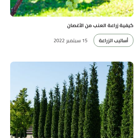
كيفية زراعة العنب من الأغصان
أساليب الزراعة
15 سبتمبر 2022