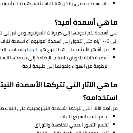
ذات وسط حمضي، ولكن هنالك استثناء وهو نترات أمونيوم 
ما هي أسمدة أميد؟
هي أسمدة يتم تحويلها إلى كربونات الأمونيوم ومن ثم إلى نتر
إلى 6-7 أيام حتى تتحول إلى أسمدة أمونيوم أو أسمدة نترات، ومن مميزاتها:
من أشهر الأمثلة على هذا النوع هو
اليوريا
وسيناميد الكا
أسمدة قابلة للذوبان بالمياه، بالإضافة إلى طبيعتها الا
الرطوبة من الهواء وتحولها إلى طبيعة لزجة.
ما هي الآثار التي تتركها الأسمدة النيت
استخدامه؟
من أهم الآثار التي تتركها الأسمدة النيتروجينية على النبات ه
تدعم النمو السريع للنبات.
تشجع التطور الصحي للفاكهة والأوراق.
تثبت وجود النباتات الصغيرة في التربة.