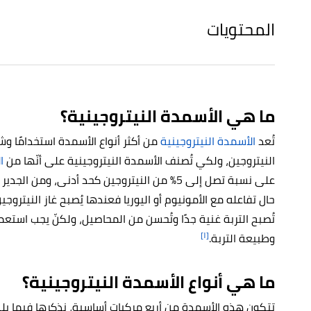
المحتويات
ما هي الأسمدة النيتروجينية؟
تُعد
الأسمدة النيتروجينية
من أكثر أنواع الأسمدة استخدامًا و
النيتروجين، ولكي تُصنف الأسمدة النيتروجينية على أنّها من
ا
على نسبة تصل إلى 5% من النيتروجين كحد أدنى، ومن 
حال تفاعله مع الأمونيوم أو اليوريا فعندها يُصبح غاز النيتروجي
تُصبح التربة غنية جدًا وتُحسن من المحاصيل، ولكنّ يجب استع
[١]
وطبيعة التربة.
ما هي أنواع الأسمدة النيتروجينية؟
تتكون هذه الأسمدة من أربع مركبات أساسية، نذكرها فيما يل