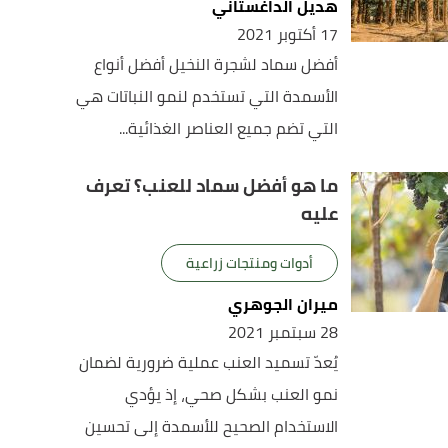
هديل الداغستاني
17 أكتوبر 2021
أفضل سماد لشجرة النخيل أفضل أنواع
الأسمدة التي تستخدم لنمو النباتات هي
التي تضم جميع العناصر الغذائية...
ما هو أفضل سماد للعنب؟ تعرف
عليه
أدوات ومنتجات زراعية
ميران الجوهري
28 سبتمبر 2021
يُعدّ تسميد العنب عملية ضرورية لضمان
نمو العنب بشكل صحي، إذ يؤدي
الاستخدام الصحيح للأسمدة إلى تحسين