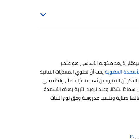
شيوعًا، إذ يعد مكونه الأساسي هو عنصر
لأسمدة العضوية
يجب أنّ تحتوي المغذيّات النباتية
الجدير بالذكر أن النيتروجين يُعد عنصرًا خاملًا، ولكنّه في
ن سمادًا نشطًا، وعند تزويد التربة بهذه الأسمدة
مالها بعناية وبنسب مدروسة وفق نوع النبات
[٢]
ي: