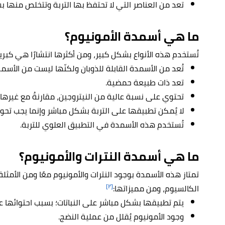
تعد من العناصر التي لا تحتفظ بها التربة وتتخلص منها 
ما هي أسمدة الأمونيوم؟
تُستخدم هذه الأنواع بشكل كبير، ومن أكثرها انتشارًا هي كبري
تُعد من الأسمدة القابلة للذوبان ولكنّها ليست من الأسم
تعد ذات طبيعة حمضية.
تحتوي على نسبة عالية من النيتروجين، مقارنةُ مع غيرها
لا يُمكن تطبيقها على التربة بشكل مباشر وإنما يجب تحوي
تُستخدم هذه الأسمدة في التطبيق العلوي للتربة.
ما هي أسمدة النترات والأمونيوم؟
تمتاز هذه الأسمدة بوجود النترات والأمونيوم معًا ومن الأمثلة
[٢]
الكالسيوم، ومن مميزاتها:
يتم تطبيقها بشكل مباشر على النباتات؛ بسبب احتوائها عل
وجود الأمونيوم يُقلل من عملية النضج.