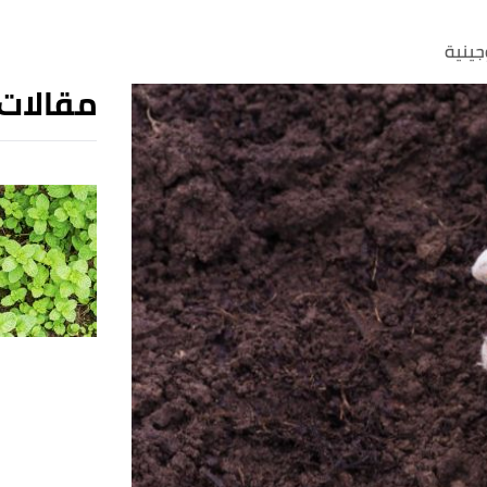
جينية
مقالات