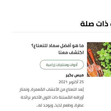
 ذات صلة
ما هو أفضل سماد للنعناع؟
اكتشف معنا
أدوات ومنتجات زراعية
ميس بكير
25 أكتوبر 2021
يُعد النعناع من الأعشاب المُعمرة، وتمتاز
أوراقه المُسننة ذات اللون الأخضر برائحة
عطرة، وطعم لذيذ، ويوجد له...