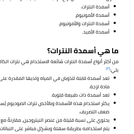
أسمدة النترات.
أسمدة الأمونيوم.
أسمدة النترات والأمونيوم.
أسمدة الأميد.
ما هي أسمدة النترات؟
من أكثر أنواع أسمدة النترات شائعة الاستخدام هي نترات الكا
[٢]
يلي:
تعد أسمدة قابلة للذوبان في المياه ولديها المقدرة عل
مادة لزجة.
تعد أسمدة ذات طبيعة قلوية.
يكثر استخدام هذه الأسمدة وبالأخص نترات الصوديوم يُساع
ضعف التصريف.
يحتوي على نسبة قليلة من عنصر النيتروجين، مقارنةً مع غ
يتم استخدامه بطريقة سهلة وبشكٍل مباشر على النباتات.