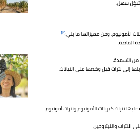
بشكٍل سهل.
[٢]
تات الأمونيوم، ومن مميزاتها ما يلي:
دة الماصة.
 من الأسمدة.
لها إلى نترات قبل وضعها على النباتات.
 عليها نترات كبريتات الأمونيوم ونترات أمونيوم
ى النترات والنيتروجين.