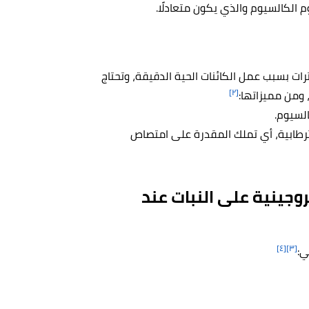
الكالسيوم والذي يكون متعادلًا.
ات بسبب عمل الكائنات الحية الدقيقة، وتحتاج
[٢]
لسيوم.
سترطابية، أي تملك المقدرة على امتصاص
روجينية على النبات عند
[٤]
[٣]
ي: