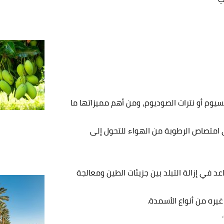
لسيوم أو نترات الصوديوم، ومن أهم مميزاتها ما
ى امتصاص الرطوبة من الهواء للتحول إلى
د في إزالة التبلد بين جزيئات الطين ومعالجة
يره من أنواع الأسمدة.