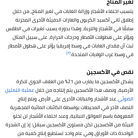
تغير المناخ
يتسبب اختفاء الأشجار وإزالة الغابات في
تغير المناخ، من خلال
إطلاق ثاني أكسيد الكربون والغازات الدفيئة الأخرى المخزنة
سابقًا في الأشجار والتربة،
وهذا بدوره يسبب تغيرات في الطقس
ويؤثر على هطولات الأمطار ودرجات الحرارة، على سبيل المثال
ثبت أن فقدان الغابات في وسط إفريقيا يؤثر على هطول الأمطار
[٢]
في وسط غرب الولايات المتحدة.
نقص في الأكسجين
يشكل الأكسجين ما يقارب من 21% من الغلاف الجوي للكرة
الأرضية، ونصف هذا الأكسجين يتم إنتاجه من خلال
عملية التمثيل
الضوئي
عند الأشجار والنباتات الأخرى على الأرض، ويتم إنتاج
النصف الآخر في المحيطات بواسطة الكائنات المائية المجهرية
المعروفة باسم العوالق النباتية، وعند اختفاء الأشجار لن تخلو
البيئة من الأكسجين لكن مستوى الأكسجين سيقل؛ إذ إن الشجرة
الواحدة ذات الأوراق وفي عام واحد تستطيع إنتاج كمية من