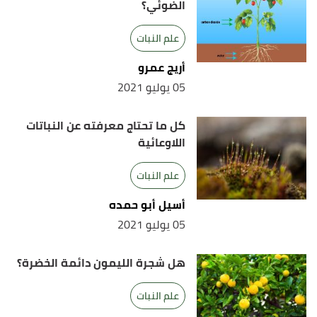
الضوئي؟
علم النبات
أريج عمرو
05 يوليو 2021
كل ما تحتاج معرفته عن النباتات
اللاوعائية
علم النبات
أسيل أبو حمده
05 يوليو 2021
هل شجرة الليمون دائمة الخضرة؟
علم النبات