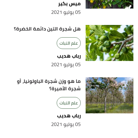
ميس بكير
05 يوليو 2021
هل شجرة التين دائمة الخضرة؟
علم النبات
رباب هديب
05 يوليو 2021
ما هو وزن شجرة الباولونيا، أو
شجرة الأميرة؟
علم النبات
رباب هديب
05 يوليو 2021