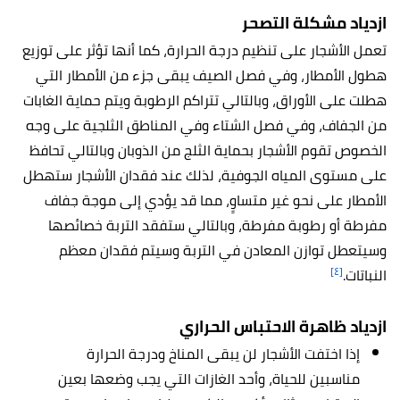
ازدياد مشكلة التصحر
تعمل الأشجار على تنظيم درجة الحرارة، كما أنها تؤثر على توزيع
هطول الأمطار، وفي فصل الصيف يبقى جزء من الأمطار التي
هطلت على الأوراق، وبالتالي تتراكم الرطوبة ويتم حماية الغابات
من الجفاف، وفي فصل الشتاء وفي المناطق الثلجية على وجه
الخصوص تقوم الأشجار بحماية الثلج من الذوبان وبالتالي تحافظ
على مستوى المياه الجوفية، لذلك عند فقدان الأشجار ستهطل
الأمطار على نحو غير متساوٍ، مما قد يؤدي إلى موجة جفاف
مفرطة أو رطوبة مفرطة، وبالتالي ستفقد التربة خصائصها
وسيتعطل توازن المعادن في التربة وسيتم فقدان معظم
[٤]
النباتات.
ازدياد ظاهرة الاحتباس الحراري
إذا اختفت الأشجار لن يبقى المناخ ودرجة الحرارة
مناسبين للحياة، وأحد الغازات التي يجب وضعها بعين