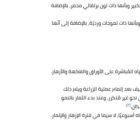
كبير وبأنها ذات لون برتقالي محمر، بالإضافة
وبأنها ذات تموجات ورديّة، بالإضافة إلى أنّها
ه المُباشرة على الأوراق والفاكهة والأزهار.
بعد إتمام عملية الزراعة ويتم ذلك
حو غير مُتكرر، وعند بدء الثمار بالنمو
[٢]
كان.