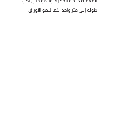
المُعمرة دائمة الخُضرة، وينمو حتى يصل
طوله إلى متر واحد، كما تنمو الأوراق...