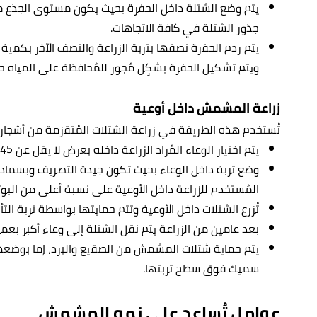
يتم وضع الشتلة داخل الحفرة بحيث يكون مستوى الجذع 
جذور الشتلة في كافة الاتجاهات.
يتم ردم الحفرة نصفها بتربة الزراعة والنصف الآخر بكم
ويتم تشكيل الحفرة بشكٍل مُجور للمُحافظة على المياه ح
زراعة المشمش داخل أوعية
تُستخدم هذه الطريقة في زراعة الشتلات المُتقزمة من أشج
يتم اختيار الوعاء المُراد الزراعة داخله بعرض لا يقل عن 45 سم، وأن يكون الوعاء جيد التصريف.
وضع تربة داخل الوعاء بحيث تكون جيدة التصريف وبسماد
المُستخدم للزراعة داخل الأوعية على نسبة أعلى من البو
تُزرع الشتلات داخل الأوعية وتتم حمايتها بواسطة تربة الت
بعد عامين من الزراعة يتم نقل الشتلة إلى وعاء أكبر بعمق 60 س
يتم حماية شتلات المشمش من الصقيع والبرد، إما بوضع
سميك فوق سطح تربتها.
عوامل تُساعد على نمو المشمش