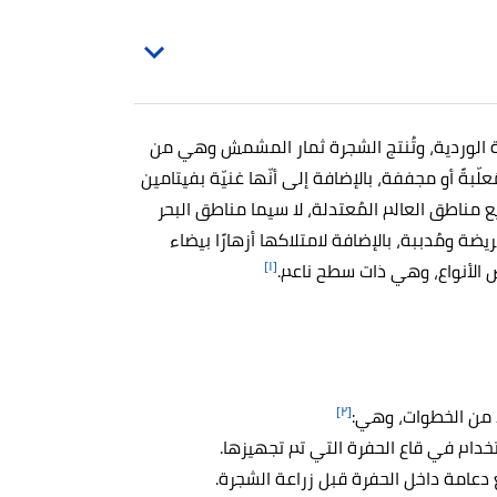
 الوردية، وتُنتج الشجرة ثمار المشمش وهي من
ّبةً أو مجففة، بالإضافة إلى أنّها غنيّة بفيتامين
مناطق العالم المُعتدلة، لا سيما مناطق البحر
ضة ومُدببة، بالإضافة لامتلاكها أزهارًا بيضاء
[١]
عض الأنواع، وهي ذات سطح ناعم.
[٢]
 من الخطوات، وهي:
ستخدام في قاع الحفرة التي تم تجهيزها.
 دعامة داخل الحفرة قبل زراعة الشجرة.