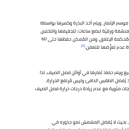
موسم الإثمار، ويتم أخذ البذرة وكسرها بواسطة
ى منشفة ورقيّة لبضع ساعات؛ لتجفيفها والتخلص
من أي رطوبة، بعد ذلك يتم حفظ البذور في أوعية بلاستيكيّة مُحكمة الإغلاق، ومن المُمكن حفظها حتى 60
[٥]
ة عدم تعرُّضها للتعفن.
يع ويتم حصاد ثمارها في أوائل فصل الصيف، لذا
ذ يُفضل الطقس الدافئ وليس مُرتفع الحرارة،
فة للطقس الجاف، بحيث تتراوح درجات الحرارة بين 0-7 درجات مئوية مع عدم زيادة درجات حرارة فصل الصيف
د، بحيث لا يُفضل المشمش نمو جذوره في