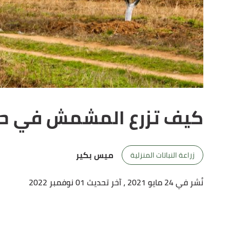
كيف تزرع المشمش في حد
ميس بكير
زراعة النباتات المنزلية
نُشر في 24 مايو 2021
، آخر تحديث 01 نوفمبر 2022