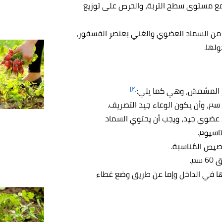
مع مستوى سطح التربة، والحرص على توزيع
ية من السماد العضوي والغني بعنصر الفسفور،
ولها.
[٢]
ار المشمش، وهي كما يلي:
 عضوي جيد، ويجب أن يحتوي السماد
تاسيوم.
أصيص المُناسبة.
م.
ها في الداخل وإما عن طريق وضع غطاء